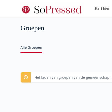
Start hier
Membershi
Groepen
Alle Groepen
Het laden van groepen van de gemeenschap. G